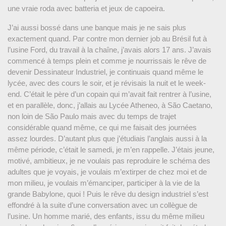
une vraie roda avec batteria et jeux de capoeira.
J’ai aussi bossé dans une banque mais je ne sais plus
exactement quand. Par contre mon dernier job au Brésil fut à
l’usine Ford, du travail à la chaîne, j’avais alors 17 ans. J’avais
commencé à temps plein et comme je nourrissais le rêve de
devenir Dessinateur Industriel, je continuais quand même le
lycée, avec des cours le soir, et je révisais la nuit et le week-
end. C’était le père d’un copain qui m’avait fait rentrer à l’usine,
et en parallèle, donc, j’allais au Lycée Atheneo, à São Caetano,
non loin de São Paulo mais avec du temps de trajet
considérable quand même, ce qui me faisait des journées
assez lourdes. D’autant plus que j’étudiais l’anglais aussi à la
même période, c’était le samedi, je m’en rappelle. J’étais jeune,
motivé, ambitieux, je ne voulais pas reproduire le schéma des
adultes que je voyais, je voulais m’extirper de chez moi et de
mon milieu, je voulais m’émanciper, participer à la vie de la
grande Babylone, quoi ! Puis le rêve du design industriel s’est
effondré à la suite d’une conversation avec un collègue de
l’usine. Un homme marié, des enfants, issu du même milieu