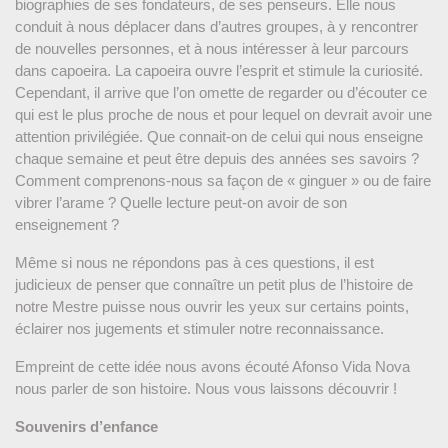
biographies de ses fondateurs, de ses penseurs. Elle nous
conduit à nous déplacer dans d’autres groupes, à y rencontrer
de nouvelles personnes, et à nous intéresser à leur parcours
dans capoeira. La capoeira ouvre l’esprit et stimule la curiosité.
Cependant, il arrive que l’on omette de regarder ou d’écouter ce
qui est le plus proche de nous et pour lequel on devrait avoir une
attention privilégiée. Que connait-on de celui qui nous enseigne
chaque semaine et peut être depuis des années ses savoirs ?
Comment comprenons-nous sa façon de « ginguer » ou de faire
vibrer l’arame ? Quelle lecture peut-on avoir de son
enseignement ?
Même si nous ne répondons pas à ces questions, il est
judicieux de penser que connaître un petit plus de l’histoire de
notre Mestre puisse nous ouvrir les yeux sur certains points,
éclairer nos jugements et stimuler notre reconnaissance.
Empreint de cette idée nous avons écouté Afonso Vida Nova
nous parler de son histoire. Nous vous laissons découvrir !
Souvenirs d’enfance