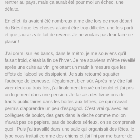
rentrer au pays, mais ça aurait été pour moi un échec, une
défaite.
En effet, ils avaient été nombreux à me dire lors de mon départ
du Brésil que les choses allaient être trop difficiles une fois parti
et que j’aurais vite fait de revenir. Je ne voulais pas leur faire ce
plaisir !
J’ai dormi sur les bancs, dans le métro, je me souviens qu’il
faisait froid, c’était la fin de l’hiver. Je me souviens m’être réveillé
après une cuite au vin, grelottant un matin à mesure que les
effets de l’alcool se dissipaient. Je suis retourné squatter
l’auberge de jeunesse, illégalement bien sûr. Après m’y être fait
virer deux ou trois fois, j’ai finalement trouvé un boulot et j’ai pris
un logement dans une pension. Je faisais des livraisons de
tracts publicitaires dans les boîtes aux lettres, ce qui m’avait
permis d’apprendre un peu d’espagnol. C’est vrai qu’avec les
collègues de boulot, des gars dans la dèche comme moi on
n’avait pas de papiers, pas de boulots sérieux, on se comprenait
quoi ! Puis j’ai travaillé dans une salle qui organisait des fêtes, le
type nous traitait comme des chiens et j’ai fini par me barrer de