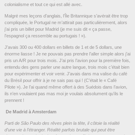
colonialisme et tout ce qui est allé avec.
Malgré mes leçons d’anglais, l’Île Britannique s’avérait être trop
compliquée, le Portugal ne m’attirait pas particulièrement, alors
j’ai pris un billet pour Madrid (je me suis dit « ça passe,
l’espagnol ça ressemble au portugais ! »).
J’avais 300 ou 400 dollars en billets de 1 et de 5 dollars, une
énorme liasse ! Je ne pouvais pas prendre l’aller simple alors j’ai
pris un A/R pour trois mois. J’ai pris l’avion pour la première fois,
entendu des gens parler une autre langue, trois mois c’était bien
pour expérimenter et voir venir. J’avais dans ma valise du café
du Brésil pour offrir à je ne sais pas qui ! (C’était le « Café
Pilote »). Je l’ai quand même offert à des Suédois dans l’avion,
ils n’en voulaient pas mas moi je voulais absolument qu’ils le
prennent !
De Madrid à Amsterdam
Parti de São Paulo des rêves plein la tête, il côtoie la réalité
d’une vie à l’étranger. Réalité parfois brutale qui peut être