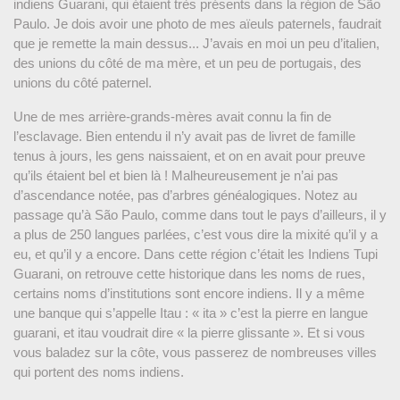
indiens Guarani, qui étaient très présents dans la région de São
Paulo. Je dois avoir une photo de mes aïeuls paternels, faudrait
que je remette la main dessus... J’avais en moi un peu d’italien,
des unions du côté de ma mère, et un peu de portugais, des
unions du côté paternel.
Une de mes arrière-grands-mères avait connu la fin de
l’esclavage. Bien entendu il n’y avait pas de livret de famille
tenus à jours, les gens naissaient, et on en avait pour preuve
qu’ils étaient bel et bien là ! Malheureusement je n’ai pas
d’ascendance notée, pas d’arbres généalogiques. Notez au
passage qu’à São Paulo, comme dans tout le pays d’ailleurs, il y
a plus de 250 langues parlées, c’est vous dire la mixité qu’il y a
eu, et qu’il y a encore. Dans cette région c’était les Indiens Tupi
Guarani, on retrouve cette historique dans les noms de rues,
certains noms d’institutions sont encore indiens. Il y a même
une banque qui s’appelle Itau : « ita » c’est la pierre en langue
guarani, et itau voudrait dire « la pierre glissante ». Et si vous
vous baladez sur la côte, vous passerez de nombreuses villes
qui portent des noms indiens.