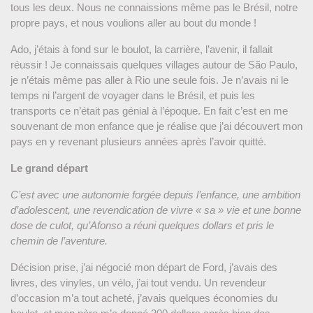
tous les deux. Nous ne connaissions même pas le Brésil, notre
propre pays, et nous voulions aller au bout du monde !
Ado, j’étais à fond sur le boulot, la carrière, l’avenir, il fallait
réussir ! Je connaissais quelques villages autour de São Paulo,
je n’étais même pas aller à Rio une seule fois. Je n’avais ni le
temps ni l’argent de voyager dans le Brésil, et puis les
transports ce n’était pas génial à l’époque. En fait c’est en me
souvenant de mon enfance que je réalise que j’ai découvert mon
pays en y revenant plusieurs années après l’avoir quitté.
Le grand départ
C’est avec une autonomie forgée depuis l’enfance, une ambition
d’adolescent, une revendication de vivre « sa » vie et une bonne
dose de culot, qu’Afonso a réuni quelques dollars et pris le
chemin de l’aventure.
Décision prise, j’ai négocié mon départ de Ford, j’avais des
livres, des vinyles, un vélo, j’ai tout vendu. Un revendeur
d’occasion m’a tout acheté, j’avais quelques économies du