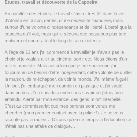
Etudes, travail et découverte de la Capoeira
En parallèle des études, le travail s’inscrit très tôt dans la vie
d’Afonso en raison, certes, d’une nécessité financière, mais
surtout d’une volonté d’indépendance et de liberté. Liberté que la
capoeira qu’il voit, mais qui le séduira que beaucoup plus tard,
motivera et nourrira tout le long de son existence
À l’âge de 13 ans j’ai commencé à travailler je n’avais pas le
choix si je voulais aller au cinéma, sortir etc. Nous étions d’un
milieu modeste. Mais aussi loin que je me souvienne j’ai
toujours eu ce besoin d’être indépendant, cette volonté de quitter
la maison, de m’échapper, de voir le monde. J’ai même fugué!
Un jour, j’ai embarqué mon camion en plastique et j’ai sauté
dans un bus. J’en suis descendu sans savoir où j’étais bien
entendu. Alerté par mon errance, des gens m’ont interpellé.
C’est au commissariat que mes parents sont venus me
chercher (mon premier contact avec la police !). Je ne vous
raconte pas la raclée… Disons qu’en ce temps-là l’éducation ce
n’était pas une affaire de dialogue… !