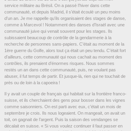
service militaire au Brésil. On a passé l’hiver dans cette
communauté, et depuis Madrid, il s’était écoulé un peu moins
d’un an. Je me rappelle qu’ils organisaient des stages de danse,
comme à Marcevol ! Notamment des danses d’Israël avec une
communauté juive qui venait souvent pour les stages. Ils
subissaient beaucoup de contrôle de la gendarmerie à la
recherche de personnes sans-papiers. C’était au moment de la
1ère guerre du Golfe, alors tout ça était un peu tendu. C’était fort
d’ailleurs, cette communauté qui nous cachait au moment des
contrôles, ils prenaient d’énormes risques. Nous sommes
restés un an dans cette communauté, puis, ne voulant pas
abuser, il fut temps de partir. Et jusque-là, rien qui ne touchait de
près ou de loin à la capoeira !
Il y avait un couple de français qui habitait sur la frontière franco-
suisse, et ils cherchaient des gens pour bosser dans les vignes
comme saisonniers. On est parti avec eux, c’était un mois de
septembre je crois. Ils nous logeaient. On mangeait, on avait un
toit, on gagnait de l’argent. Puis la saison des vendanges se
décalait en suisse. « Si vous voulez continuer il faut passer en