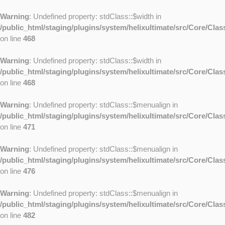
Warning
: Undefined property: stdClass::$width in
/public_html/staging/plugins/system/helixultimate/src/Core/Cla
on line
468
Warning
: Undefined property: stdClass::$width in
/public_html/staging/plugins/system/helixultimate/src/Core/Cla
on line
468
Warning
: Undefined property: stdClass::$menualign in
/public_html/staging/plugins/system/helixultimate/src/Core/Cla
on line
471
Warning
: Undefined property: stdClass::$menualign in
/public_html/staging/plugins/system/helixultimate/src/Core/Cla
on line
476
Warning
: Undefined property: stdClass::$menualign in
/public_html/staging/plugins/system/helixultimate/src/Core/Cla
on line
482