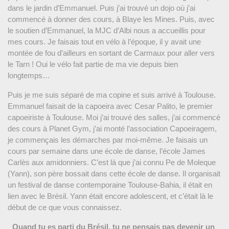
dans le jardin d’Emmanuel. Puis j’ai trouvé un dojo où j’ai
commencé à donner des cours, à Blaye les Mines. Puis, avec
le soutien d’Emmanuel, la MJC d’Albi nous a accueillis pour
mes cours. Je faisais tout en vélo à l’époque, il y avait une
montée de fou d’ailleurs en sortant de Carmaux pour aller vers
le Tarn ! Oui le vélo fait partie de ma vie depuis bien
longtemps…
Puis je me suis séparé de ma copine et suis arrivé à Toulouse.
Emmanuel faisait de la capoeira avec Cesar Palito, le premier
capoeiriste à Toulouse. Moi j’ai trouvé des salles, j’ai commencé
des cours à Planet Gym, j’ai monté l’association Capoeiragem,
je commençais les démarches par moi-même. Je faisais un
cours par semaine dans une école de danse, l’école James
Carlès aux amidonniers. C’est là que j’ai connu Pe de Moleque
(Yann), son père bossait dans cette école de danse. Il organisait
un festival de danse contemporaine Toulouse-Bahia, il était en
lien avec le Brésil. Yann était encore adolescent, et c’était là le
début de ce que vous connaissez.
Quand tu es parti du Brésil, tu ne pensais pas devenir un