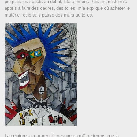
peignais les squats au début, littéralement. Puis un artiste m’a
appris à faire des cadres, des toiles, m’a expliqué où acheter le
matériel, et je suis passé des murs au toiles.
La peinture a commencé presque en même temps que la