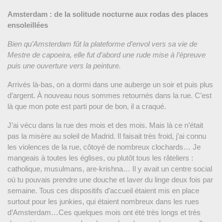
Amsterdam : de la solitude nocturne aux rodas des places
ensoleillées
Bien qu’Amsterdam fût la plateforme d’envol vers sa vie de
Mestre de capoeira, elle fut d’abord une rude mise à l’épreuve
puis une ouverture vers la peinture.
Arrivés là-bas, on a dormi dans une auberge un soir et puis plus
d’argent. À nouveau nous sommes retournés dans la rue. C’est
là que mon pote est parti pour de bon, il a craqué.
J’ai vécu dans la rue des mois et des mois. Mais là ce n’était
pas la misère au soleil de Madrid. Il faisait très froid, j’ai connu
les violences de la rue, côtoyé de nombreux clochards… Je
mangeais à toutes les églises, ou plutôt tous les râteliers :
catholique, musulmans, are-krishna… Il y avait un centre social
où tu pouvais prendre une douche et laver du linge deux fois par
semaine. Tous ces dispositifs d’accueil étaient mis en place
surtout pour les junkies, qui étaient nombreux dans les rues
d’Amsterdam…Ces quelques mois ont été très longs et très