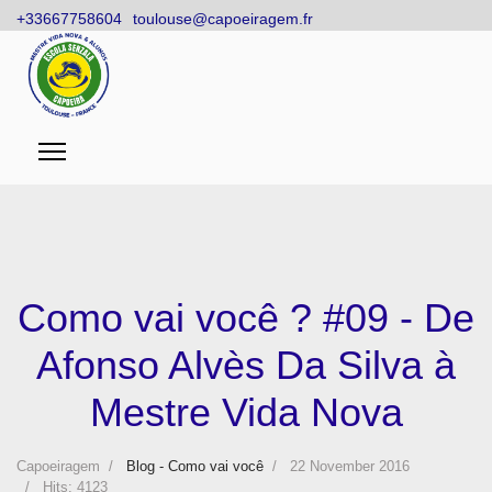
+33667758604
toulouse@capoeiragem.fr
Como vai você ? #09 - De
Afonso Alvès Da Silva à
Mestre Vida Nova
Capoeiragem
Blog - Como vai você
22 November 2016
Hits: 4123