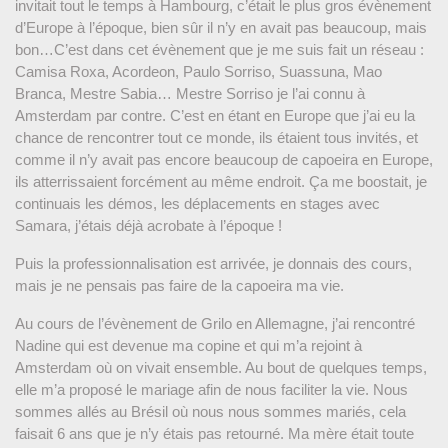
invitait tout le temps à Hambourg, c’était le plus gros évènement
d’Europe à l’époque, bien sûr il n’y en avait pas beaucoup, mais
bon…C’est dans cet évènement que je me suis fait un réseau :
Camisa Roxa, Acordeon, Paulo Sorriso, Suassuna, Mao
Branca, Mestre Sabia… Mestre Sorriso je l’ai connu à
Amsterdam par contre. C’est en étant en Europe que j’ai eu la
chance de rencontrer tout ce monde, ils étaient tous invités, et
comme il n’y avait pas encore beaucoup de capoeira en Europe,
ils atterrissaient forcément au même endroit. Ça me boostait, je
continuais les démos, les déplacements en stages avec
Samara, j’étais déjà acrobate à l’époque !
Puis la professionnalisation est arrivée, je donnais des cours,
mais je ne pensais pas faire de la capoeira ma vie.
Au cours de l’évènement de Grilo en Allemagne, j’ai rencontré
Nadine qui est devenue ma copine et qui m’a rejoint à
Amsterdam où on vivait ensemble. Au bout de quelques temps,
elle m’a proposé le mariage afin de nous faciliter la vie. Nous
sommes allés au Brésil où nous nous sommes mariés, cela
faisait 6 ans que je n’y étais pas retourné. Ma mère était toute