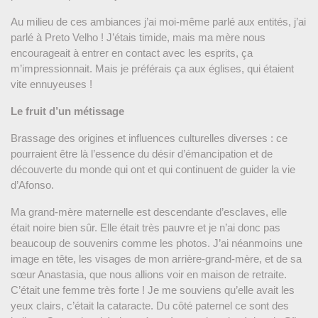
Au milieu de ces ambiances j’ai moi-même parlé aux entités, j’ai
parlé à Preto Velho ! J’étais timide, mais ma mère nous
encourageait à entrer en contact avec les esprits, ça
m’impressionnait. Mais je préférais ça aux églises, qui étaient
vite ennuyeuses !
Le fruit d’un métissage
Brassage des origines et influences culturelles diverses : ce
pourraient être là l’essence du désir d’émancipation et de
découverte du monde qui ont et qui continuent de guider la vie
d’Afonso.
Ma grand-mère maternelle est descendante d’esclaves, elle
était noire bien sûr. Elle était très pauvre et je n’ai donc pas
beaucoup de souvenirs comme les photos. J’ai néanmoins une
image en tête, les visages de mon arrière-grand-mère, et de sa
sœur Anastasia, que nous allions voir en maison de retraite.
C’était une femme très forte ! Je me souviens qu’elle avait les
yeux clairs, c’était la cataracte. Du côté paternel ce sont des