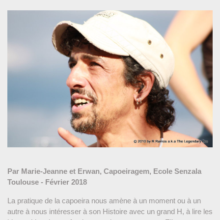
Par Marie-Jeanne et Erwan, Capoeiragem, Ecole Senzala
Toulouse - Février 2018
La pratique de la capoeira nous amène à un moment ou à un
autre à nous intéresser à son Histoire avec un grand H, à lire les